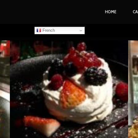
HOME
CA
French