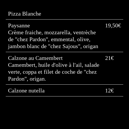
Pizza Blanche
Paysanne
19,50€
Crème fraiche, mozzarella, ventrèche
de "chez Pardon", emmental, olive,
jambon blanc de "chez Sajous", origan
Calzone au Camembert
21€
Camembert, huile d'olive à l'ail, salade
verte, coppa et filet de coche de "chez
Pardon", origan.
Calzone nutella
12€