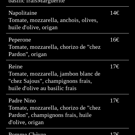
basilic fraisMarguerite
Napolitaine
14€
Tomate, mozzarella, anchois, olives,
huile d'olive, origan
Peperone
16€
Tomate, mozzarella, chorizo de "chez
Pardon", origan
Reine
17€
Tomate, mozzarella, jambon blanc de
"chez Sajous", champignons frais,
huile d'olive au basilic frais
Padre Nino
17€
Tomate, mozzarella, chorizo de "chez
Pardon", champignons frais, huile
d'olive, origan
Pomme Chèvre
17€