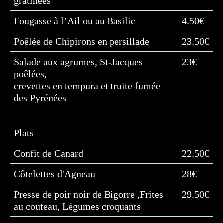
gratinées
Fougasse à l’Ail ou au Basilic
4.50€
Poêlée de Chipirons en persillade
23.50€
Salade aux agrumes, St-Jacques
23€
poêlées,
crevettes en tempura et truite fumée
des Pyrénées
Plats
Confit de Canard
22.50€
Côtelettes d'Agneau
28€
Presse de poir noir de Bigorre ,Frites
29.50€
au couteau, Légumes croquants