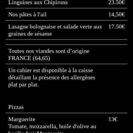
Linguines aux Chipirons
23.50€
Nos pâtes à l'ail
14,50€
Lasagne bolognaise et salade verte aux
17.50€
graines de sésame
Toutes nos viandes sont d’origine
FRANCE (64,65)
Un cahier est disponible à la caisse
détaillant la présence des allergènes
plat par plat.
Pizzas
Marguerite
13€
Tomate, mozzarella, huile d'olive au