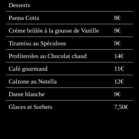
Desserts
Panna Cotta
8€
Crème brûlée à la gousse de Vanille
9€
Tiramisu au Spéculoos
9€
Profiteroles au Chocolat chaud
14€
Café gourmand
11€
Calzone au Nutella
12€
Dame blanche
9€
Glaces et Sorbets
7,50€