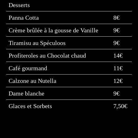
Desserts
Panna Cotta
8€
Crème brûlée à la gousse de Vanille
9€
Tiramisu au Spéculoos
9€
Profiteroles au Chocolat chaud
14€
Café gourmand
11€
Calzone au Nutella
12€
Dame blanche
9€
Glaces et Sorbets
7,50€