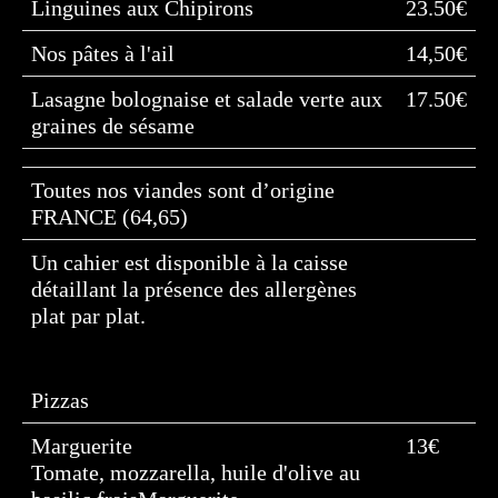
Linguines aux Chipirons
23.50€
Nos pâtes à l'ail
14,50€
Lasagne bolognaise et salade verte aux
17.50€
graines de sésame
Toutes nos viandes sont d’origine
FRANCE (64,65)
Un cahier est disponible à la caisse
détaillant la présence des allergènes
plat par plat.
Pizzas
Marguerite
13€
Tomate, mozzarella, huile d'olive au