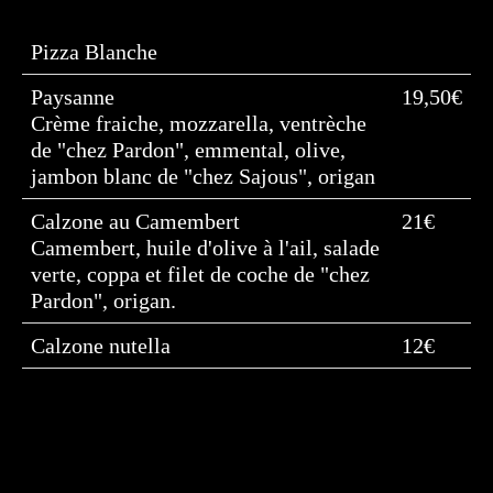
Pizza Blanche
Paysanne
19,50€
Crème fraiche, mozzarella, ventrèche
de "chez Pardon", emmental, olive,
jambon blanc de "chez Sajous", origan
Calzone au Camembert
21€
Camembert, huile d'olive à l'ail, salade
verte, coppa et filet de coche de "chez
Pardon", origan.
Calzone nutella
12€