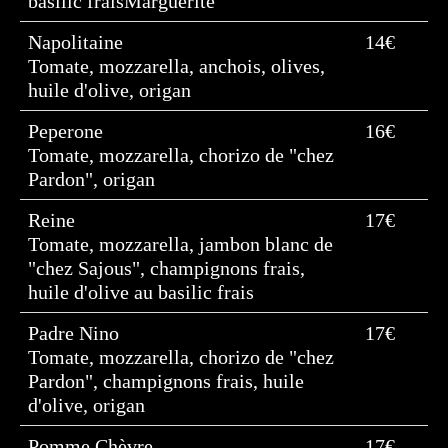
basilic fraisMarguerite
Napolitaine
14€
Tomate, mozzarella, anchois, olives,
huile d'olive, origan
Peperone
16€
Tomate, mozzarella, chorizo de "chez
Pardon", origan
Reine
17€
Tomate, mozzarella, jambon blanc de
"chez Sajous", champignons frais,
huile d'olive au basilic frais
Padre Nino
17€
Tomate, mozzarella, chorizo de "chez
Pardon", champignons frais, huile
d'olive, origan
Pomme Chèvre
17€