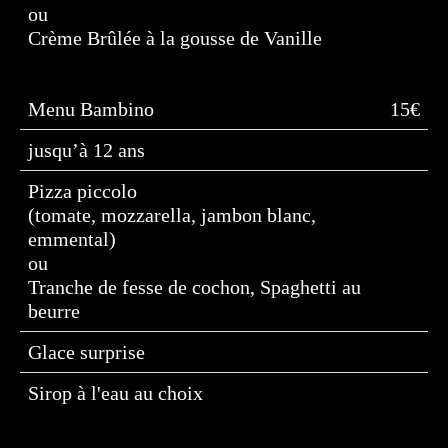
ou
Crème Brûlée à la gousse de Vanille
Menu Bambino
15€
jusqu’à 12 ans
Pizza piccolo
(tomate, mozzarella, jambon blanc,
emmental)
ou
Tranche de fesse de cochon, Spaghetti au
beurre
Glace surprise
Sirop à l'eau au choix