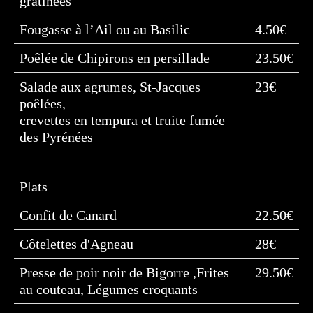
gratinées
Fougasse à l’Ail ou au Basilic
4.50€
Poêlée de Chipirons en persillade
23.50€
Salade aux agrumes, St-Jacques
23€
poêlées,
crevettes en tempura et truite fumée
des Pyrénées
Plats
Confit de Canard
22.50€
Côtelettes d'Agneau
28€
Presse de poir noir de Bigorre ,Frites
29.50€
au couteau, Légumes croquants